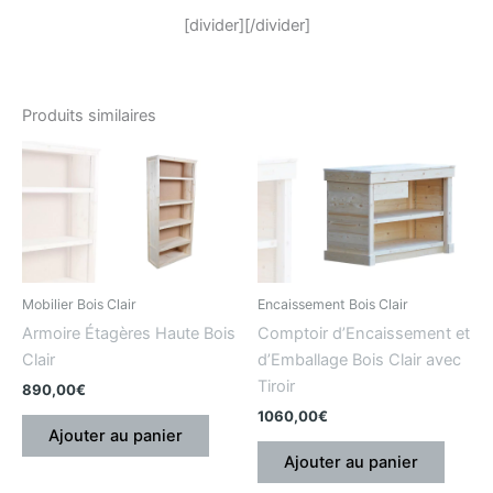
[divider][/divider]
Produits similaires
Mobilier Bois Clair
Encaissement Bois Clair
Armoire Étagères Haute Bois
Comptoir d’Encaissement et
Clair
d’Emballage Bois Clair avec
Tiroir
890,00
€
1060,00
€
Ajouter au panier
Ajouter au panier