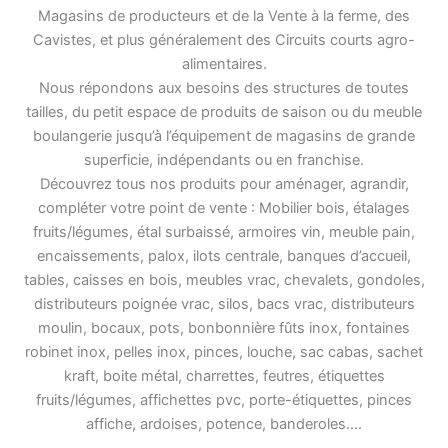
Magasins de producteurs et de la Vente à la ferme, des
Cavistes, et plus généralement des Circuits courts agro-
alimentaires.
Nous répondons aux besoins des structures de toutes
tailles, du petit espace de produits de saison ou du meuble
boulangerie jusqu’à l’équipement de magasins de grande
superficie, indépendants ou en franchise.
Découvrez tous nos produits pour aménager, agrandir,
compléter votre point de vente : Mobilier bois, étalages
fruits/légumes, étal surbaissé, armoires vin, meuble pain,
encaissements, palox, ilots centrale, banques d’accueil,
tables, caisses en bois, meubles vrac, chevalets, gondoles,
distributeurs poignée vrac, silos, bacs vrac, distributeurs
moulin, bocaux, pots, bonbonnière fûts inox, fontaines
robinet inox, pelles inox, pinces, louche, sac cabas, sachet
kraft, boite métal, charrettes, feutres, étiquettes
fruits/légumes, affichettes pvc, porte-étiquettes, pinces
affiche, ardoises, potence, banderoles….