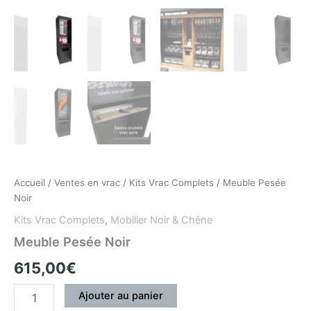
Accueil
/
Ventes en vrac
/
Kits Vrac Complets
/ Meuble Pesée
Noir
Kits Vrac Complets
,
Mobilier Noir & Chêne
Meuble Pesée Noir
615,00
€
Ajouter au panier