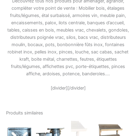
Découvrez tous nos produits pour aménager, agrandir,
compléter votre point de vente : Mobilier bois, étalages
fruits/légumes, étal surbaissé, armoires vin, meuble pain,
encaissements, palox, ilots centrale, banques d’accueil,
tables, caisses en bois, meubles vrac, chevalets, gondoles,
distributeurs poignée vrac, silos, bacs vrac, distributeurs
moulin, bocaux, pots, bonbonnière fûts inox, fontaines
robinet inox, pelles inox, pinces, louche, sac cabas, sachet
kraft, boite métal, charrettes, feutres, étiquettes
fruits/légumes, affichettes pvc, porte-étiquettes, pinces
affiche, ardoises, potence, banderoles….
[divider][/divider]
Produits similaires