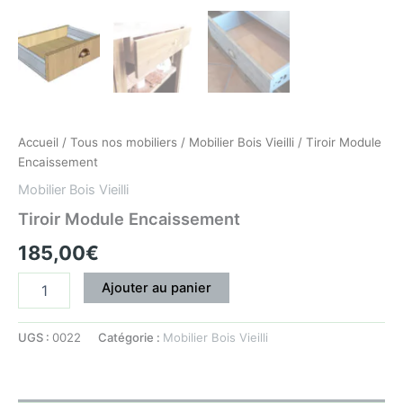
Accueil
/
Tous nos mobiliers
/
Mobilier Bois Vieilli
/ Tiroir Module
Encaissement
Mobilier Bois Vieilli
Tiroir Module Encaissement
185,00
€
Ajouter au panier
UGS :
0022
Catégorie :
Mobilier Bois Vieilli