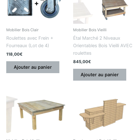
Mobilier Bois Clair
Mobilier Bois Vieilli
Roulettes avec Frein +
Étal Marché 2 Niveaux
Fourreaux (Lot de 4)
Orientables Bois Vieilli AVEC
roulettes
118,00
€
845,00
€
Ajouter au panier
Ajouter au panier