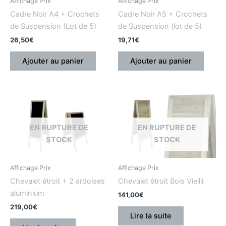
Affichage Prix
Affichage Prix
Cadre Noir A4 + Crochets
Cadre Noir A5 + Crochets
de Suspension (Lot de 5)
de Suspension (lot de 5)
26,50
€
19,71
€
Ajouter au panier
Ajouter au panier
EN RUPTURE DE
EN RUPTURE DE
STOCK
STOCK
Affichage Prix
Affichage Prix
Chevalet étroit + 2 ardoises
Chevalet étroit Bois Vieilli
aluminium
141,00
€
219,00
€
Lire la suite