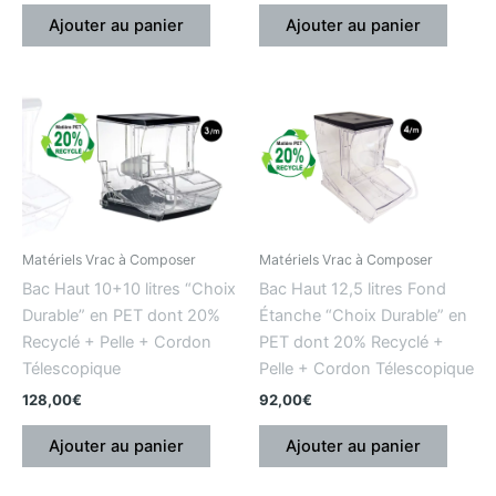
Ajouter au panier
Ajouter au panier
Matériels Vrac à Composer
Matériels Vrac à Composer
Bac Haut 10+10 litres “Choix
Bac Haut 12,5 litres Fond
Durable” en PET dont 20%
Étanche “Choix Durable” en
Recyclé + Pelle + Cordon
PET dont 20% Recyclé +
Télescopique
Pelle + Cordon Télescopique
128,00
€
92,00
€
Ajouter au panier
Ajouter au panier