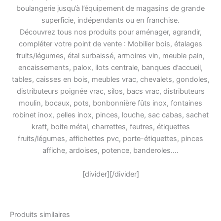
boulangerie jusqu’à l’équipement de magasins de grande
superficie, indépendants ou en franchise.
Découvrez tous nos produits pour aménager, agrandir,
compléter votre point de vente : Mobilier bois, étalages
fruits/légumes, étal surbaissé, armoires vin, meuble pain,
encaissements, palox, ilots centrale, banques d’accueil,
tables, caisses en bois, meubles vrac, chevalets, gondoles,
distributeurs poignée vrac, silos, bacs vrac, distributeurs
moulin, bocaux, pots, bonbonnière fûts inox, fontaines
robinet inox, pelles inox, pinces, louche, sac cabas, sachet
kraft, boite métal, charrettes, feutres, étiquettes
fruits/légumes, affichettes pvc, porte-étiquettes, pinces
affiche, ardoises, potence, banderoles….
[divider][/divider]
Produits similaires