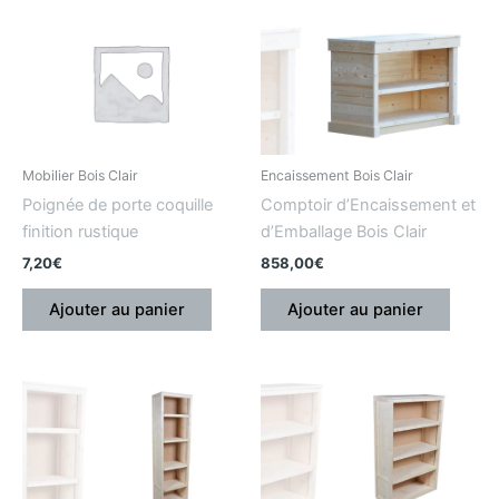
Mobilier Bois Clair
Encaissement Bois Clair
Poignée de porte coquille
Comptoir d’Encaissement et
finition rustique
d’Emballage Bois Clair
7,20
€
858,00
€
Ajouter au panier
Ajouter au panier