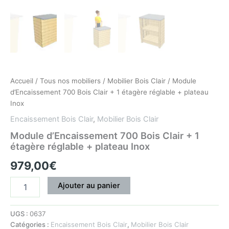
Accueil
/
Tous nos mobiliers
/
Mobilier Bois Clair
/ Module
d’Encaissement 700 Bois Clair + 1 étagère réglable + plateau
Inox
Encaissement Bois Clair
,
Mobilier Bois Clair
Module d’Encaissement 700 Bois Clair + 1
étagère réglable + plateau Inox
979,00
€
Ajouter au panier
UGS :
0637
Catégories :
Encaissement Bois Clair
,
Mobilier Bois Clair