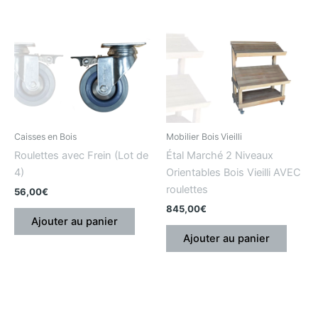
Caisses en Bois
Mobilier Bois Vieilli
Roulettes avec Frein (Lot de
Étal Marché 2 Niveaux
4)
Orientables Bois Vieilli AVEC
roulettes
56,00
€
845,00
€
Ajouter au panier
Ajouter au panier