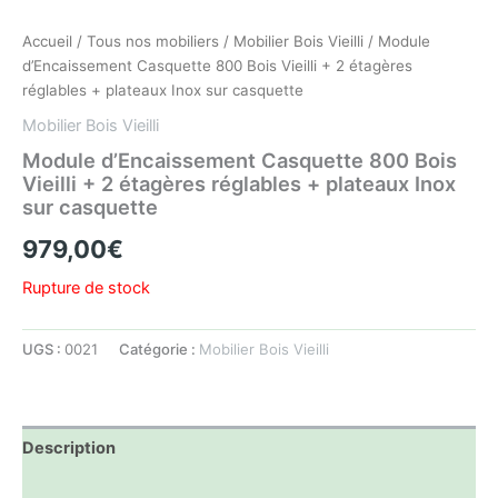
Accueil
/
Tous nos mobiliers
/
Mobilier Bois Vieilli
/ Module
d’Encaissement Casquette 800 Bois Vieilli + 2 étagères
réglables + plateaux Inox sur casquette
Mobilier Bois Vieilli
Module d’Encaissement Casquette 800 Bois
Vieilli + 2 étagères réglables + plateaux Inox
sur casquette
979,00
€
Rupture de stock
UGS :
0021
Catégorie :
Mobilier Bois Vieilli
Description
Informations complémentaires