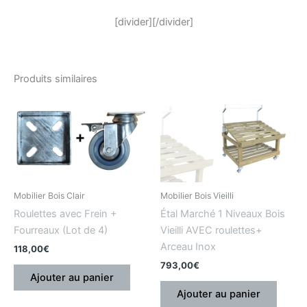
[divider][/divider]
Produits similaires
Mobilier Bois Clair
Mobilier Bois Vieilli
Roulettes avec Frein +
Étal Marché 1 Niveaux Bois
Fourreaux (Lot de 4)
Vieilli AVEC roulettes+
Arceau Inox
118,00
€
793,00
€
Ajouter au panier
Ajouter au panier