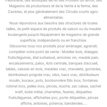
Fleuristerie, des Boutiques Bio et des Produits du terroir, des
Magasins de producteurs et de la Vente à la ferme, des
Cavistes, et plus généralement des Circuits courts agro-
alimentaires.
Nous répondons aux besoins des structures de toutes
tailles, du petit espace de produits de saison ou du meuble
boulangerie jusqu’à l’équipement de magasins de grande
superficie, indépendants ou en franchise.
Découvrez tous nos produits pour aménager, agrandir,
compléter votre point de vente : Mobilier bois, étalages
fruits/légumes, étal surbaissé, armoires vin, meuble pain,
encaissements, palox, ilots centrale, banques d’accueil,
tables, caisses en bois, meubles vrac, chevalets, gondoles,
distributeurs poignée vrac, silos, bacs vrac, distributeurs
moulin, bocaux, pots, bonbonnière fûts inox, fontaines
robinet inox, pelles inox, pinces, louche, sac cabas, sachet
kraft, boite métal, charrettes, feutres, étiquettes
fruits/légumes, affichettes pvc, porte-étiquettes, pinces
affiche, ardoises, potence, banderoles….