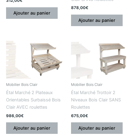
312,00
€
878,00
€
Ajouter au panier
Ajouter au panier
Mobilier Bois Clair
Mobilier Bois Clair
Étal Marché 2 Plateaux
Étal Marché Trottoir 2
Orientables Surbaissé Bois
Niveaux Bois Clair SANS
Clair AVEC roulettes
Roulettes
986,00
€
675,00
€
Ajouter au panier
Ajouter au panier