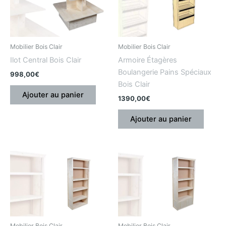
Mobilier Bois Clair
Mobilier Bois Clair
Ilot Central Bois Clair
Armoire Étagères
Boulangerie Pains Spéciaux
998,00
€
Bois Clair
Ajouter au panier
1390,00
€
Ajouter au panier
Mobilier Bois Clair
Mobilier Bois Clair