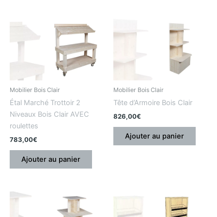
Mobilier Bois Clair
Mobilier Bois Clair
Étal Marché Trottoir 2
Tête d’Armoire Bois Clair
Niveaux Bois Clair AVEC
826,00
€
roulettes
Ajouter au panier
783,00
€
Ajouter au panier