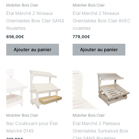
Mobilier Bois Clair
Mobilier Bois Clair
Étal Marché 2 Niveaux
Étal Marché 2 Niveaux
Orientables Bois Clair SANS
Orientables Bois Clair AVEC
Roulettes
roulettes
656,00
€
779,00
€
Ajouter au panier
Ajouter au panier
Mobilier Bois Clair
Mobilier Bois Clair
Bac Coulissant pour Étal
Étal Marché 2 Plateaux
Marché 0145
Orientables Surbaissé Bois
Clair SANS Roulettes